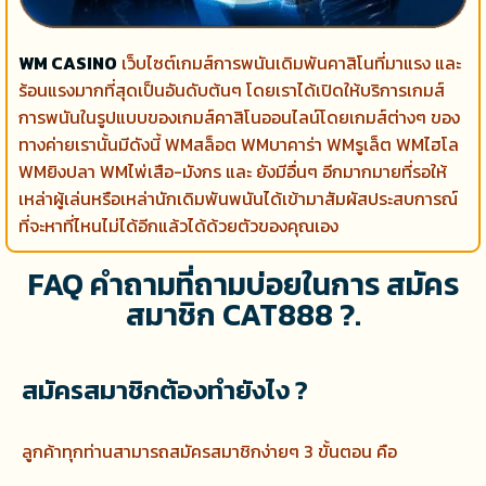
WM CASINO
เว็บไซต์เกมส์การพนันเดิมพันคาสิโนที่มาแรง และ
ร้อนแรงมากที่สุดเป็นอันดับต้นๆ โดยเราได้เปิดให้บริการเกมส์
การพนันในรูปแบบของเกมส์คาสิโนออนไลน์โดยเกมส์ต่างๆ ของ
ทางค่ายเรานั้นมีดังนี้ WMสล็อต WMบาคาร่า WMรูเล็ต WMไฮโล
WMยิงปลา WMไพ่เสือ-มังกร และ ยังมีอื่นๆ อีกมากมายที่รอให้
เหล่าผู้เล่นหรือเหล่านักเดิมพันพนันได้เข้ามาสัมผัสประสบการณ์
ที่จะหาที่ไหนไม่ได้อีกแล้วได้ด้วยตัวของคุณเอง
FAQ คำถามที่ถามบ่อยในการ สมัคร
สมาชิก CAT888 ?.
สมัครสมาชิกต้องทำยังไง ?
ลูกค้าทุกท่านสามารถสมัครสมาชิกง่ายๆ 3 ขั้นตอน คือ