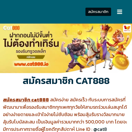
สมัครสมาชิก
สมัครสมาชิก CAT888
สมัครสมาชิก cat888
สมัครง่าย สมัครเร็ว กับระบบการสมัครที่
พัฒนามาเพื่อรองรับสมาชิกทุกเพศทุกวัยให้สามรถร่วมเล่นสนุกได้
อย่างง่ายดายและเข้าใจง่ายไม่ซับซ้อน พร้อมลุ้นรับรางวัลมากมาย
ลุ้นรับโบนัสสะสม เป็นเงินมูลค่ารวมมากกว่า 500,000 บาท โดยจะ
มีการประกาศรายชื่อผู้โชคดีทุกสัปดาห์ Line ID :
@cat8