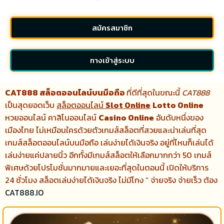
สมัครสมาชิก
ทางเข้าสู่ระบบ
CAT888 สล็อตออนไลน์บนมือถือ
ที่ดีที่สุดในขณะนี้
CAT888
เป็นสุดยอดเว็บ
สล็อตออนไลน์
Slot Online
Lotto Online
หวยออนไลน์ คาสิโนออนไลน์
Casino Onlin
e
อันดับหนึ่งของ
เมืองไทย ไม่เหมือนใครด้วยตัวเกมส์สล็อตที่สวยและน่าเล่นที่สุด
เกมส์สล็อตออนไลน์บนมือถือ เล่นง่ายได้เงินจริง อยู่ที่ไหนก็เล่นได้
เล่นง่ายแค่ปลายนิ้ว อีกทั้งมีเกมส์สล็อตให้เลือกมากกว่า 50 เกมส์
พิเศษด้วยโปรโมชั่นมากมายและเยอะที่สุดในตอนนี้ เปิดให้บริการ
24 ชั่วโมง สล็อตเล่นง่ายได้เงินจริง ไม่มีโกง “ จ่ายจริง จ่ายเร็ว ต้อง
CAT888.IO