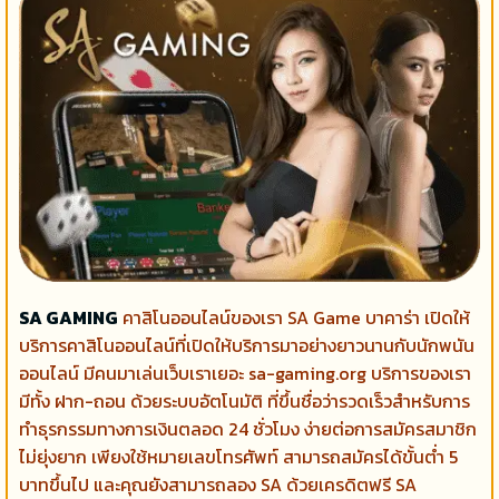
SA GAMING
คาสิโนออนไลน์ของเรา SA Game บาคาร่า เปิดให้
บริการคาสิโนออนไลน์ที่เปิดให้บริการมาอย่างยาวนานกับนักพนัน
ออนไลน์ มีคนมาเล่นเว็บเราเยอะ sa-gaming.org บริการของเรา
มีทั้ง ฝาก-ถอน ด้วยระบบอัตโนมัติ ที่ขึ้นชื่อว่ารวดเร็วสำหรับการ
ทำธุรกรรมทางการเงินตลอด 24 ชั่วโมง ง่ายต่อการสมัครสมาชิก
ไม่ยุ่งยาก เพียงใช้หมายเลขโทรศัพท์ สามารถสมัครได้ขั้นต่ำ 5
บาทขึ้นไป และคุณยังสามารถลอง SA ด้วยเครดิตฟรี SA