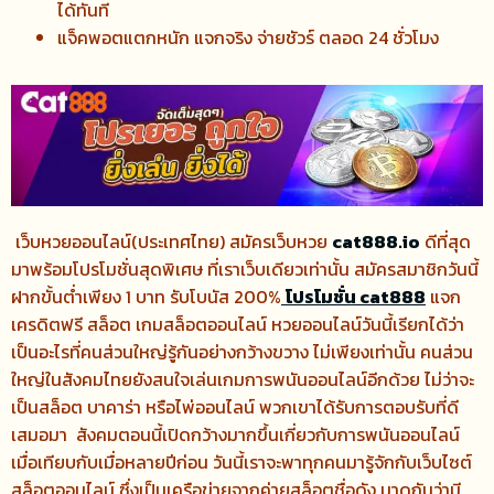
ได้ทันที
แจ็คพอตแตกหนัก แจกจริง จ่ายชัวร์ ตลอด 24 ชั่วโมง
เว็บหวยออนไลน์(ประเทศไทย) สมัครเว็บหวย
cat888.io
ดีที่สุด
มาพร้อมโปรโมชั่นสุดพิเศษ ที่เราเว็บเดียวเท่านั้น สมัครสมาชิกวันนี้
ฝากขั้นต่ำเพียง 1 บาท รับโบนัส 200%
โปรโมชั่น cat888
แจก
เครดิตฟรี สล็อต เกมสล็อตออนไลน์ หวยออนไลน์วันนี้เรียกได้ว่า
เป็นอะไรที่คนส่วนใหญ่รู้กันอย่างกว้างขวาง ไม่เพียงเท่านั้น คนส่วน
ใหญ่ในสังคมไทยยังสนใจเล่นเกมการพนันออนไลน์อีกด้วย ไม่ว่าจะ
เป็นสล็อต บาคาร่า หรือไพ่ออนไลน์ พวกเขาได้รับการตอบรับที่ดี
เสมอมา สังคมตอนนี้เปิดกว้างมากขึ้นเกี่ยวกับการพนันออนไลน์
เมื่อเทียบกับเมื่อหลายปีก่อน วันนี้เราจะพาทุกคนมารู้จักกับเว็บไซต์
สล็อตออนไลน์ ซึ่งเป็นเครือข่ายจากค่ายสล็อตชื่อดัง มาดูกันว่ามี