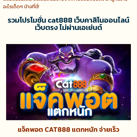
อะไรเด็ดๆ บ้างที่นี่!
รวมโปรโมชั่น cat888 เว็บคาสิโนออนไลน์
เว็บตรง ไม่ผ่านเอเย่นต์
แจ็คพอต CAT888 แตกหนัก จ่ายเร็ว