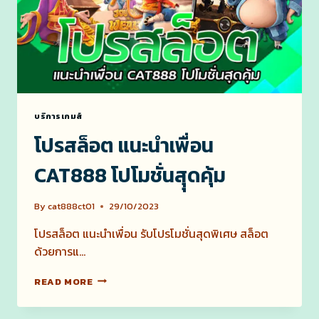
บริการเกมส์
โปรสล็อต แนะนำเพื่อน
CAT888 โปโมชั่นสุุดคุ้ม
By
cat888ct01
29/10/2023
โปรสล็อต แนะนำเพื่อน รับโปรโมชั่นสุดพิเศษ สล็อต
ด้วยการแ…
โปร
READ MORE
สล็อต
แนะนำ