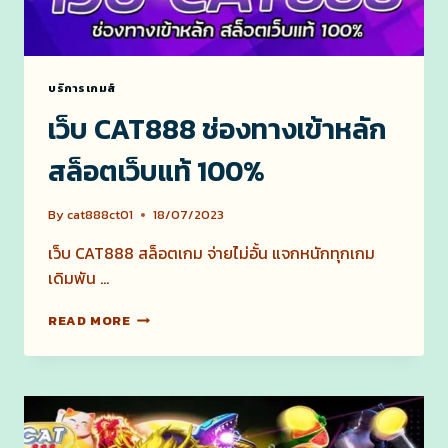
บริการเกมส์
เว็บ CAT888 ช่องทางเข้าหลัก
สล็อตเว็บแท้ 100%
By
cat888ct01
18/07/2023
เว็บ CAT888 สล็อตเกม จ่ายไ่ม่อั้น แจกหนักทุกเกม
เดิมพัน …
เว็บ
READ MORE
CAT888
ช่อง
ทาง
เข้า
หลัก
สล็อต