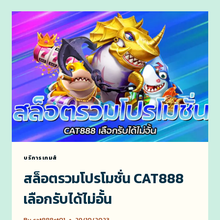
เพื่อน
CAT888
โป
โม
ชั่น
สุุด
คุ้ม
บริการเกมส์
สล็อตรวมโปรโมชั่น CAT888
เลือกรับได้ไม่อั้น
By
cat888ct01
29/10/2023