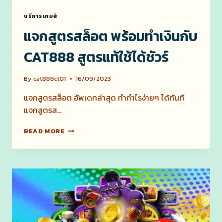
บริการเกมส์
แจกสูตรสล็อต พร้อมทำเงินกับ
CAT888 สูตรแท้ใช้ได้ชัวร์
By
cat888ct01
16/09/2023
แจกสูตรสล็อต อัพเดทล่าสุด ทำกำไรง่ายๆ ได้ทันที
แจกสูตรส…
แจก
READ MORE
สูตร
สล็อต
พร้อม
ทำ
เงิน
กับ
CAT888
สูตร
แท้