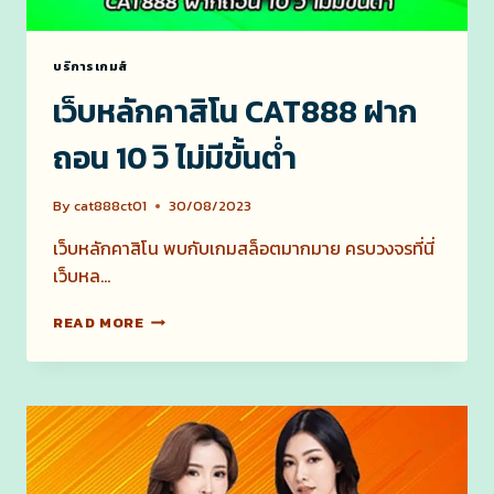
บริการเกมส์
เว็บหลักคาสิโน CAT888 ฝาก
ถอน 10 วิ ไม่มีขั้นต่ำ
By
cat888ct01
30/08/2023
เว็บหลักคาสิโน พบกับเกมสล็อตมากมาย ครบวงจรที่นี่
เว็บหล…
เว็บ
READ MORE
หลัก
คา
สิโน
CAT888
ฝาก
ถอน
10
วิ