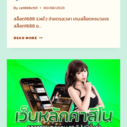
By
cat888ct01
30/08/2023
สล็อต1688 รวยไว จ่ายตรงเวลา เกมสล็อตครบวงจร
สล็อต1688 อ…
สล็อต1688
READ MORE
ค่าย
สล็อต
โบนัส
สูง
แจ๊ค
พอต
แตก
ไว
จ่าย
ไม่
อั้น