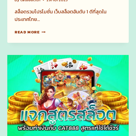
สล็อตรวมโปรโมชั่น เว็บสล็อตอันดับ 1 ดีที่สุดใน
ประเทศไทย…
สล็อต
READ MORE
รวม
โปร
โม
ชั่น
CAT888
เลือก
รับ
ได้
ไม่
อั้น