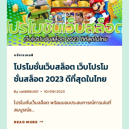
ใช้ได้
ชัวร์
บริการเกมส์
โปรโมชั่นเว็บสล็อต เว็บโปรโม
ชั่นสล็อต 2023 ดีที่สุดในไทย
By
cat888ct01
10/09/2023
โปรโมชั่นเว็บสล็อต พร้อมมอบประสบการณ์การเล่นที่
สมบูรณ์แ…
โปร
READ MORE
โม