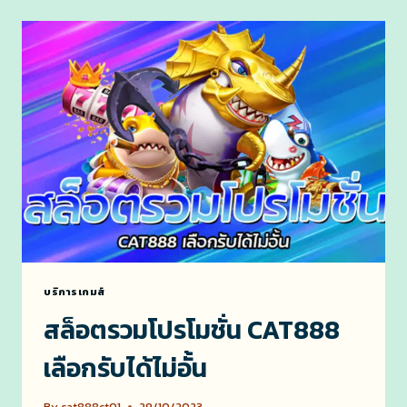
เพื่อน
CAT888
โป
โม
ชั่น
สุุด
คุ้ม
บริการเกมส์
สล็อตรวมโปรโมชั่น CAT888
เลือกรับได้ไม่อั้น
By
cat888ct01
29/10/2023