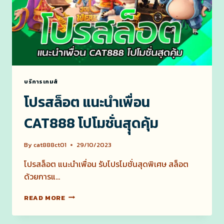
บริการเกมส์
โปรสล็อต แนะนำเพื่อน
CAT888 โปโมชั่นสุุดคุ้ม
By
cat888ct01
29/10/2023
โปรสล็อต แนะนำเพื่อน รับโปรโมชั่นสุดพิเศษ สล็อต
ด้วยการแ…
โปร
READ MORE
สล็อต
แนะนำ