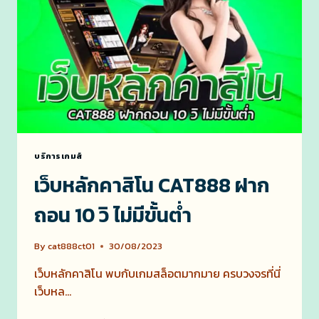
จ่าย
ไม่
อั้น
บริการเกมส์
เว็บหลักคาสิโน CAT888 ฝาก
ถอน 10 วิ ไม่มีขั้นต่ำ
By
cat888ct01
30/08/2023
เว็บหลักคาสิโน พบกับเกมสล็อตมากมาย ครบวงจรที่นี่
เว็บหล…
เว็บ