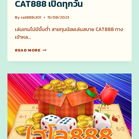
CAT888 เปิดทุกวัน
By
cat888ct01
15/08/2023
เล่นเกมไม่มีขั้นต่ำ สายทุนน้อยเล่นสบาย CAT888 ทาง
เข้าหล…
เล่น
READ MORE
เกม
ไม่มี
ขั้น
ต่ำ
กับ
คา
สิโน
CAT888
เปิด
ทุก
วัน