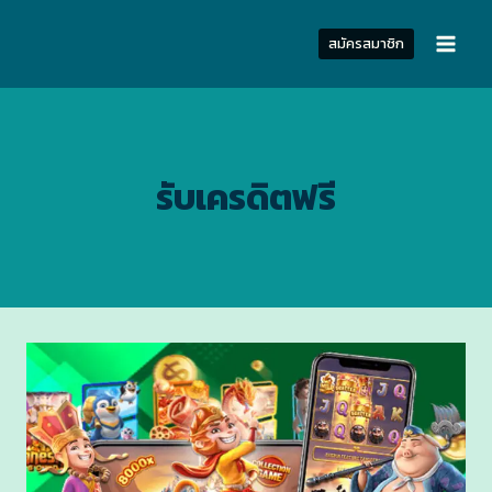
Skip
to
สมัครสมาชิก
content
รับเครดิตฟรี