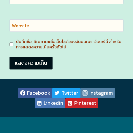
Website
บันทึกชื่อ, อีเมล และชื่อเว็บไซต์ของฉันบนเบราว์เซอร์นี้ สำหรับ
การแสดงความเห็นครั้งถัดไป
Facebook
Twitter
Instagram
Linkedin
Pinterest