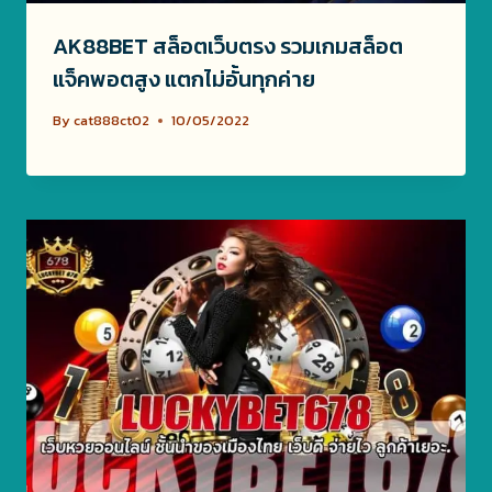
AK88BET สล็อตเว็บตรง รวมเกมสล็อต
แจ็คพอตสูง แตกไม่อั้นทุกค่าย
By
cat888ct02
10/05/2022