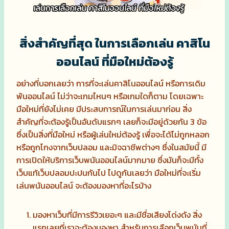
สิ่งสำคัญที่สุด ในการเลือกเล่น คาสิโน
ออนไลน์ ที่มือใหม่ต้องรู้
อย่างที่บอกเลยว่า การที่จะเล่นคาสิโนออนไลน์ หรือการเดิม
พันออนไลน์ ไม่ว่าจะเกมไหนๆ หรือเกมใดก็ตาม โดยเฉพาะ
มือใหม่ที่ยังไม่เคย มีประสบการณ์ในการเล่นมาก่อน สิ่ง
สำคัญที่จะต้องรู้เป็นอันดับแรกๆ เลยก็จะมีอยู่ด้วยกัน 3 ข้อ
ซึ่งเป็นสิ่งที่มือใหม่ หรือผู้เล่นใหม่ต้องรู้ เพื่อจะได้ไม่ถูกหลอก
หรือถูกโกงจากเว็บปลอม และมิจฉาชีพต่างๆ ซึ่งในสมัยนี้ มี
การเปิดให้บริการเว็บพนันออนไลน์มากมาย ซึ่งมันก็จะมีทั้ง
เว็บแท้เว็บปลอมปะปนกันไป ไปดูกันเลยว่า มือใหม่ที่จะเริ่ม
เล่นพนันออนไลน์ จะต้องมองหาที่อะไรบ้าง
มองหาเว็บที่มีการรีวิวเยอะๆ และมีชื่อเสียงโด่งดัง สิ่ง
แรกเลยที่เราจะต้องมองหา สำหรับการเลือกเว็บพนันที่