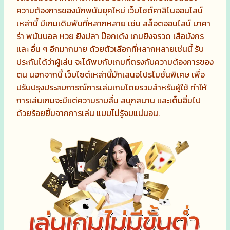
ความต้องการของนักพนันยุคใหม่ เว็บไซต์คาสิโนออนไลน์
เหล่านี้ มีเกมเดิมพันที่หลากหลาย เช่น สล็อตออนไลน์ บาคา
ร่า พนันบอล หวย ยิงปลา ป๊อกเด้ง เกมยิงจรวด เสือมังกร
และ อื่น ๆ อีกมากมาย ด้วยตัวเลือกที่หลากหลายเช่นนี้ รับ
ประกันได้ว่าผู้เล่น จะได้พบกับเกมที่ตรงกับความต้องการของ
ตน นอกจากนี้ เว็บไซต์เหล่านี้มักเสนอโปรโมชั่นพิเศษ เพื่อ
ปรับปรุงประสบการณ์การเล่นเกมโดยรวมสำหรับผู้ใช้ ทำให้
การเล่นเกมจะมีแต่ความราบลื่น สนุกสนาน และเต็มอิ่มไป
ด้วยร้อยยิ้มจากการเล่น แบบไม่รู้จบแน่นอน.