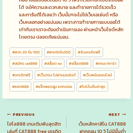
โต้ จะให้ความสะดวกสบาย และทำรายการได้รวดเร็ว
และการันตีได้เลยว่า เว็บนั้นๆจะไม่ใช่เว็บเอเย่นต์ หรือ
เว็บหลอกอย่างแน่นอน เพราะการทำรายการแบบออโต้
เท่ากับเราเราจะต้องดำเนินการเอง ผ่านหน้าเว็บไซต์หลัก
โดยตรง ปลอดภัยแน่นอน.
Post
#
ฝาก 20 รับ 100
#
ฝาก10รับ100
#
รับเครดิตฟรี
Tags:
#
สมัคร cat888
#
สล็อต xo
#
สล็อต888
#
เกมบาคาร่า
#
เครดิตฟรี
#
เว็บตรง ไม่ผ่านเอเย่นต์
#
เว็บพนันออนไลน์
#
แคท888
#
แจ็คพอตสูง แตกบ่อย
#
โปรโมชั่นล่าสุด
แนะแนว
PREVIOUS
NEXT
ไฮโล888 เกมเดิมพันสุดฮิต
เว็บหลักคาสิโน CAT888
เรื่อง
เล่นที่ CAT888 free เครดิต
ฝากถอน 10 วิ ไม่มีขั้นต่ำ