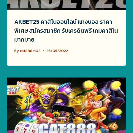
AKBET25 คาสิโนออนไลน์ แทงบอล ราคา
พิเศษ สมัครสมาชิก รับเครดิตฟรี เกมคาสิโน
มากมาย
By
cat888ct02
26/05/2022