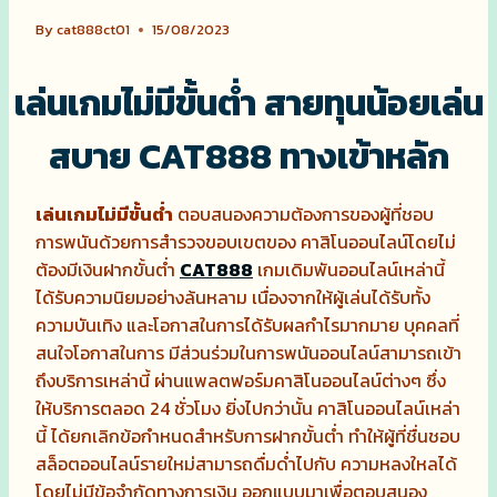
By
cat888ct01
15/08/2023
เล่นเกมไม่มีขั้นต่ำ สายทุนน้อยเล่น
สบาย CAT888 ทางเข้าหลัก
เล่นเกมไม่มีขั้นต่ำ
ตอบสนองความต้องการของผู้ที่ชอบ
การพนันด้วยการสำรวจขอบเขตของ คาสิโนออนไลน์โดยไม่
ต้องมีเงินฝากขั้นต่ำ
CAT888
เกมเดิมพันออนไลน์เหล่านี้
ได้รับความนิยมอย่างล้นหลาม เนื่องจากให้ผู้เล่นได้รับทั้ง
ความบันเทิง และโอกาสในการได้รับผลกำไรมากมาย บุคคลที่
สนใจโอกาสในการ มีส่วนร่วมในการพนันออนไลน์สามารถเข้า
ถึงบริการเหล่านี้ ผ่านแพลตฟอร์มคาสิโนออนไลน์ต่างๆ ซึ่ง
ให้บริการตลอด 24 ชั่วโมง ยิ่งไปกว่านั้น คาสิโนออนไลน์เหล่า
นี้ ได้ยกเลิกข้อกำหนดสำหรับการฝากขั้นต่ำ ทำให้ผู้ที่ชื่นชอบ
สล็อตออนไลน์รายใหม่สามารถดื่มด่ำไปกับ ความหลงใหลได้
โดยไม่มีข้อจำกัดทางการเงิน ออกแบบมาเพื่อตอบสนอง