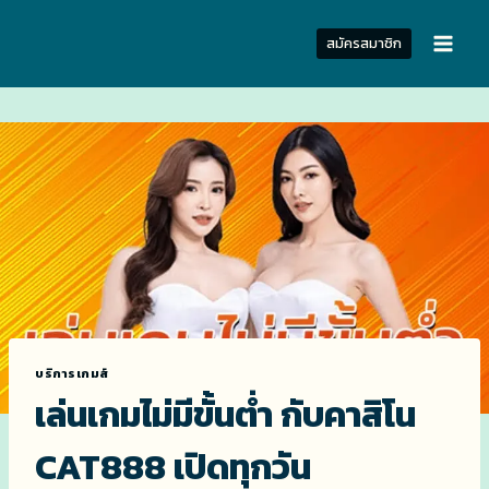
Skip
to
สมัครสมาชิก
content
บริการเกมส์
เล่นเกมไม่มีขั้นต่ำ กับคาสิโน
CAT888 เปิดทุกวัน