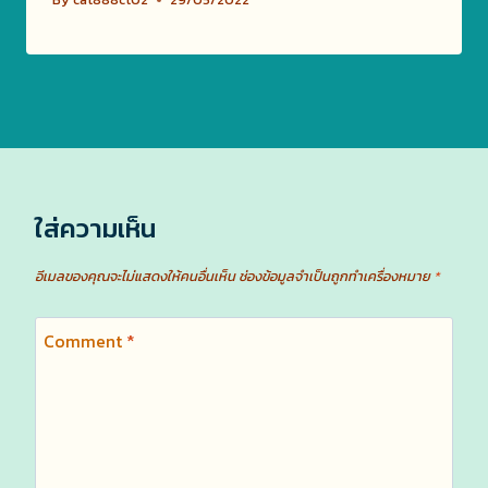
ใส่ความเห็น
อีเมลของคุณจะไม่แสดงให้คนอื่นเห็น
ช่องข้อมูลจำเป็นถูกทำเครื่องหมาย
*
Comment
*