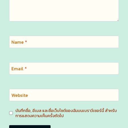
Name
*
Email
*
Website
บันทึกชื่อ, อีเมล และชื่อเว็บไซต์ของฉันบนเบราว์เซอร์นี้ สำหรับ
การแสดงความเห็นครั้งถัดไป