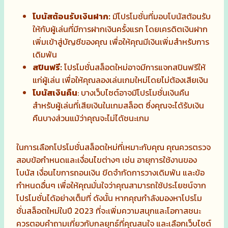
โบนัสต้อนรับเงินฝาก:
มีโปรโมชั่นที่มอบโบนัสต้อนรับ
ให้กับผู้เล่นที่มีการฝากเงินครั้งแรก โดยเครดิตเงินฝาก
เพิ่มเข้าสู่บัญชีของคุณ เพื่อให้คุณมีเงินเพิ่มสำหรับการ
เดิมพัน
สปินฟรี:
โปรโมชั่นสล็อตใหม่อาจมีการแจกสปินฟรีให้
แก่ผู้เล่น เพื่อให้คุณลองเล่นเกมใหม่โดยไม่ต้องเสียเงิน
โบนัสเงินคืน
: บางเว็บไซต์อาจมีโปรโมชั่นเงินคืน
สำหรับผู้เล่นที่เสียเงินในเกมสล็อต ซึ่งคุณจะได้รับเงิน
คืนบางส่วนแม้ว่าคุณจะไม่ได้ชนะเกม
ในการเลือกโปรโมชั่นสล็อตใหม่ที่เหมาะกับคุณ คุณควรตรวจ
สอบข้อกำหนดและเงื่อนไขต่างๆ เช่น อายุการใช้งานของ
โบนัส เงื่อนไขการถอนเงิน ขีดจำกัดการวางเดิมพัน และข้อ
กำหนดอื่นๆ เพื่อให้คุณมั่นใจว่าคุณสามารถใช้ประโยชน์จาก
โปรโมชั่นได้อย่างเต็มที่ ดังนั้น หากคุณกำลังมองหาโปรโม
ชั่นสล็อตใหม่ในปี 2023 ที่จะเพิ่มความสนุกและโอกาสชนะ
ควรตอบคำถามเกี่ยวกับกลยุทธ์ที่คุณสนใจ และเลือกเว็บไซต์