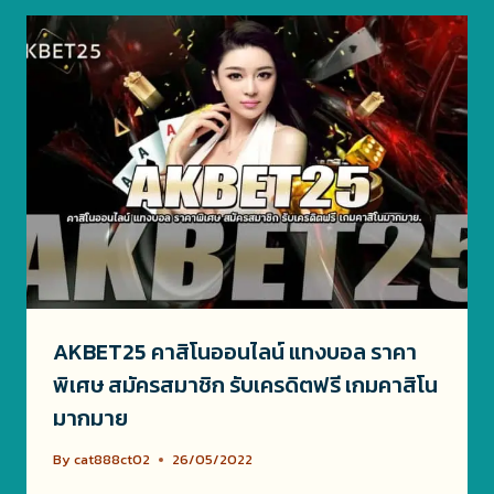
AKBET25 คาสิโนออนไลน์ แทงบอล ราคา
พิเศษ สมัครสมาชิก รับเครดิตฟรี เกมคาสิโน
มากมาย
By
cat888ct02
26/05/2022