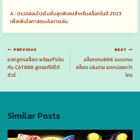
A : ตรวจสอบโปรโมชั่นสุดพิเศษสำหรับสล็อตในปี 2023
เพื่อเพิ่มโอกาสชนะในการเล่น
แนะแนว
PREVIOUS
NEXT
แจกสูตรสล็อต พร้อมทำเงิน
สล็อตเกม666 ระบบเกม
เรื่อง
กับ CAT888 สูตรแท้ใช้ได้
สล็อต เล่นง่าย แตกบ่อยกว่า
ชัวร์
ใคร
Similar Posts