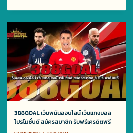
388GOAL เว็บพนันออนไลน์ เว็บแทงบอล
โปรโมชั่นดี สมัครสมาชิก รับฟรีเครดิตฟรี
By
cat888ct02
29/05/2022